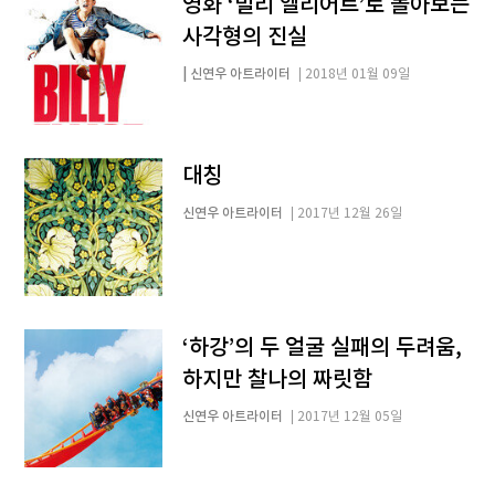
영화 ‘빌리 엘리어트’로 돌아보는
사각형의 진실
| 신연우 아트라이터
2018년 01월 09일
대칭
신연우 아트라이터
2017년 12월 26일
‘하강’의 두 얼굴 실패의 두려움,
하지만 찰나의 짜릿함
신연우 아트라이터
2017년 12월 05일