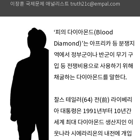
이장훈 국제문제 애널리스트 truth21c@empal.com
‘피의 다이아몬드(Blood
Diamond)’는 아프리카 등 분쟁지
역에서 정부군이나 반군이 무기 구
입 등 전쟁비용으로 사용하기 위해
채굴하는 다이아몬드를 말한다.
찰스 테일러(64) 전(前) 라이베리
아 대통령은 1991년부터 10년간
세계 최대 다이아몬드 생산지인 이
웃나라 시에라리온의 내전에 개입