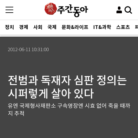
정치
경제
사회
국제
문화&라이프
IT&과학
스포츠
2012-06-11 10:31:00
전범과 독재자 심판 정의는
시퍼렇게 살아 있다
유엔 국제형사재판소 구속영장엔 시효 없어 죽을 때까
지 추적