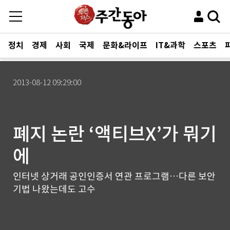
정치
경제
사회
국제
문화&라이프
IT&과학
스포츠
2013-08-12 09:29:00
폐지 논란 ‘액티브X’가 뭐기
에
인터넷 상거래 공인인증서 연관 프로그램…다른 보안
기법 나왔는데도 고수