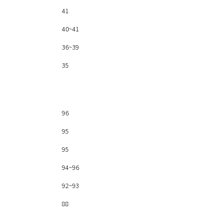
41
40~41
36~39
35
96
95
95
94~96
92~93
88