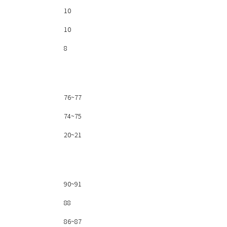
10
10
8
76~77
74~75
20~21
90~91
88
86~87