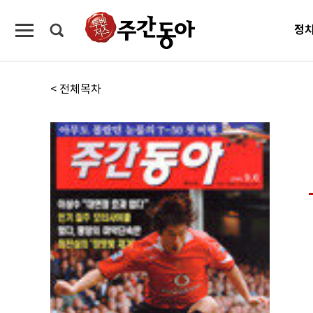
정
< 전체목차