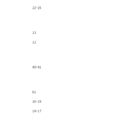
22~25
13
12
60~61
81
18~19
16~17