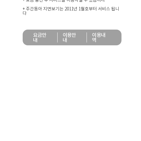
+ 요금 충전 후 서비스를 이용하실 수 있습니다
+ 주간동아 지면보기는 2011년 1월호부터 서비스 됩니
다
요금안
이용안
이용내
내
내
역